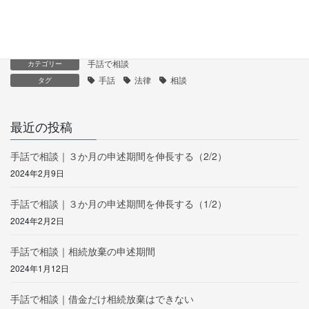
このように権利と義務は遺産に含まれ相続さ
れることを覚えておいてください
手話で相談
カテゴリー
手話
法律
相談
タグ
最近の投稿
手話で相談｜３か月の申述期間を伸長する（2/2）
2024年2月9日
手話で相談｜３か月の申述期間を伸長する（1/2）
2024年2月2日
手話で相談｜相続放棄の申述期間
2024年1月12日
手話で相談｜借金だけ相続放棄はできない